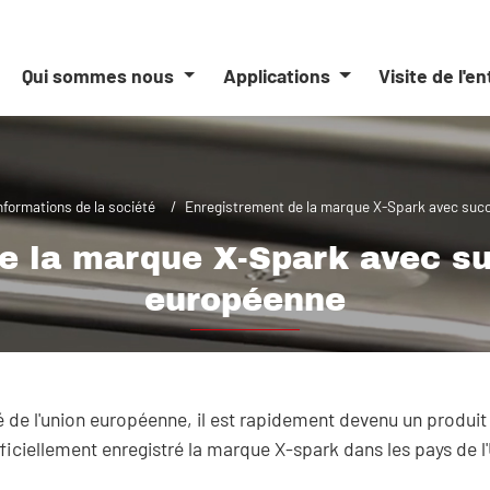
Qui sommes nous
Applications
Visite de l'e
nformations de la société
Enregistrement de la marque X-Spark avec succ
e la marque X-Spark avec su
européenne
 de l'union européenne, il est rapidement devenu un produit t
ficiellement enregistré la marque X-spark dans les pays de l