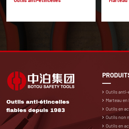
Outils anti-étincelles
Marteau 
PRODUIT
Outils anti-
Marteau en l
Outils anti-étincelles
Outils en ac
fiables depuis 1983
Outils non
Outils en a