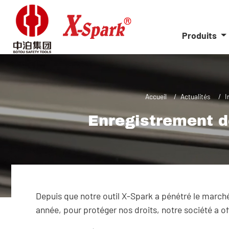
Produits
Accueil
Actualités
I
Enregistrement d
Depuis que notre outil X-Spark a pénétré le marché
année, pour protéger nos droits, notre société a of