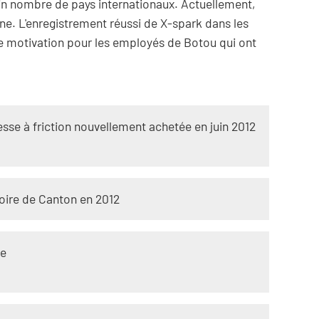
ain nombre de pays internationaux. Actuellement,
. L'enregistrement réussi de X-spark dans les
ne motivation pour les employés de Botou qui ont
resse à friction nouvellement achetée en juin 2012
foire de Canton en 2012
ue