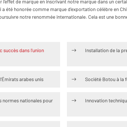
 ​​l'effet de marque en inscrivant notre marque dans un cert
a été honorée comme marque d'exportation célèbre en Chine
poursuivre notre renommée internationale. Cela est une bon
 succès dans l'union
Installation de la p
d'Émirats arabes unis
Société Botou à la 
es normes nationales pour
Innovation techniq