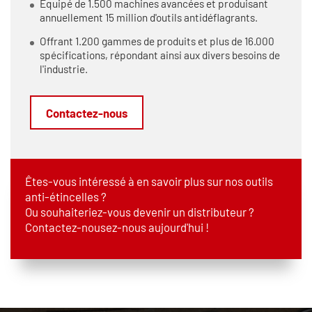
Équipé de 1.500 machines avancées et produisant
annuellement 15 million d'outils antidéflagrants.
Offrant 1.200 gammes de produits et plus de 16.000
spécifications, répondant ainsi aux divers besoins de
l'industrie.
Contactez-nous
Êtes-vous intéressé à en savoir plus sur nos outils
anti-étincelles ?
Ou souhaiteriez-vous devenir un distributeur ?
Contactez-nousez-nous aujourd'hui !