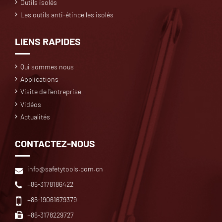
Outils isolés
Les outils anti-étincelles isolés
LIENS RAPIDES
Qui sommes nous
Applications
Visite de l'entreprise
Vidéos
Actualités
CONTACTEZ-NOUS
info@safetytools.com.cn
+86-3178186422
+86-19061679379
+86-3178229727