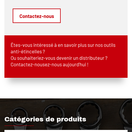
Contactez-nous
Êtes-vous intéressé à en savoir plus sur nos outils
anti-étincelles ?
Ou souhaiteriez-vous devenir un distributeur ?
Contactez-nousez-nous aujourd'hui !
Catégories de produits