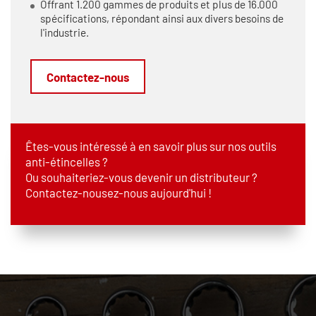
Offrant 1.200 gammes de produits et plus de 16.000
spécifications, répondant ainsi aux divers besoins de
l'industrie.
Contactez-nous
Êtes-vous intéressé à en savoir plus sur nos outils
anti-étincelles ?
Ou souhaiteriez-vous devenir un distributeur ?
Contactez-nousez-nous aujourd'hui !