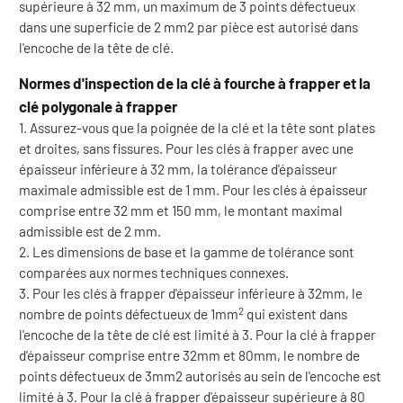
supérieure à 32 mm, un maximum de 3 points défectueux
dans une superficie de 2 mm2 par pièce est autorisé dans
l'encoche de la tête de clé.
Normes d'inspection de la clé à fourche à frapper et la
clé polygonale à frapper
1. Assurez-vous que la poignée de la clé et la tête sont plates
et droites, sans fissures. Pour les clés à frapper avec une
épaisseur inférieure à 32 mm, la tolérance d'épaisseur
maximale admissible est de 1 mm. Pour les clés à épaisseur
comprise entre 32 mm et 150 mm, le montant maximal
admissible est de 2 mm.
2. Les dimensions de base et la gamme de tolérance sont
comparées aux normes techniques connexes.
3. Pour les clés à frapper d'épaisseur inférieure à 32mm, le
2
nombre de points défectueux de 1mm
qui existent dans
l'encoche de la tête de clé est limité à 3. Pour la clé à frapper
d'épaisseur comprise entre 32mm et 80mm, le nombre de
points défectueux de 3mm2 autorisés au sein de l'encoche est
limité à 3. Pour la clé à frapper d'épaisseur supérieure à 80