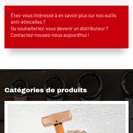
Êtes-vous intéressé à en savoir plus sur nos outils
anti-étincelles ?
Ou souhaiteriez-vous devenir un distributeur ?
Contactez-nousez-nous aujourd'hui !
Catégories de produits