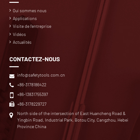
Qui sommes nous
Applications
Visite de l'entreprise
Vidéos
Actualités
CONTACTEZ-NOUS
info@safetytools.com.cn
+86-3178186422
+86-13831755397
+86-3178229727
North side of the intersection of East Huancheng Road &
Yingbin Road, Industrial Park, Botou City, Cangzhou, Hebei
Province China