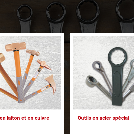
en laiton et en cuivre
Outils en acier spécial