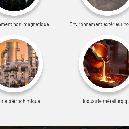
ement non-magnétique
Environnement extérieur no
trie pétrochimique
Industrie métallurgiq