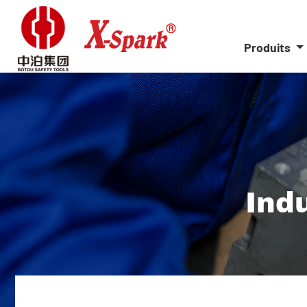
Produits
Indu