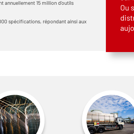
 annuellement 15 million d'outils
Ou s
dis
000 spécifications, répondant ainsi aux
aujo