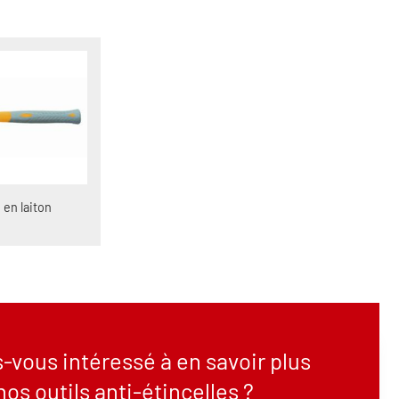
 en laiton
-vous intéressé à en savoir plus
nos outils anti-étincelles ?