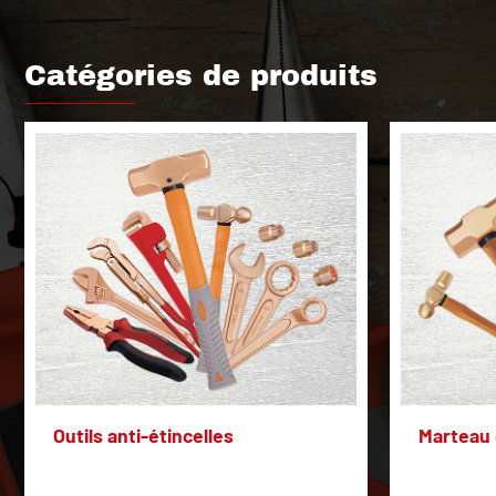
Catégories de produits
Outils anti-étincelles
Marteau 