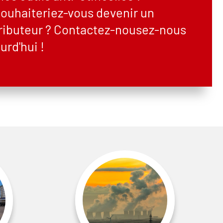
ouhaiteriez-vous devenir un
tributeur ? Contactez-nousez-nous
urd'hui !