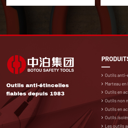
PRODUIT
Outils anti-
Marteau en l
Outils anti-étincelles
Outils en ac
fiables depuis 1983
Outils non
Outils en a
Outils isolé
Les outils a