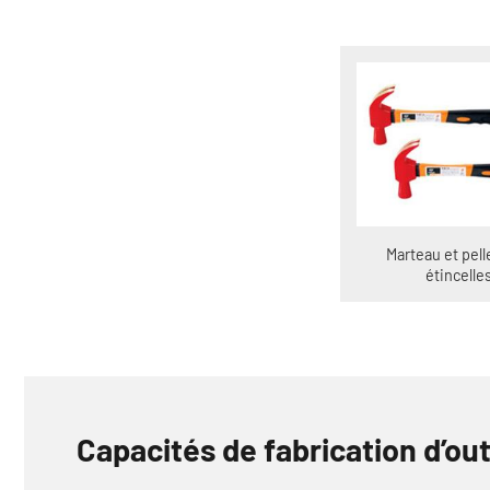
Marteau et pell
étincelle
Capacités de fabrication d’out