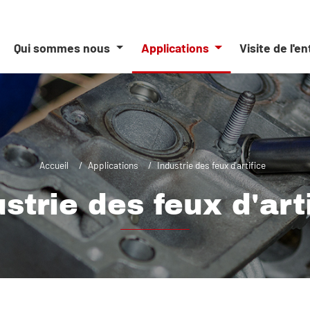
Qui sommes nous
Applications
Visite de l'e
Accueil
Applications
Industrie des feux d'artifice
strie des feux d'art