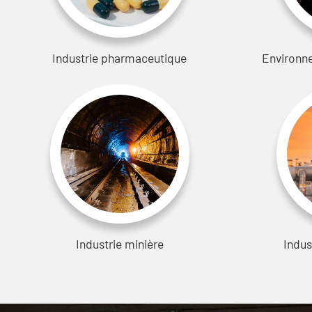
Industrie pharmaceutique
Environn
Industrie minière
Indus