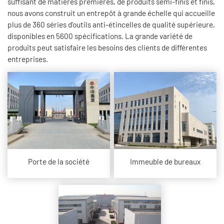
suffisant de matières premières, de produits semi-finis et finis,
nous avons construit un entrepôt à grande échelle qui accueille
plus de 360 ​​séries d'outils anti-étincelles de qualité supérieure,
disponibles en 5600 spécifications. La grande variété de
produits peut satisfaire les besoins des clients de différentes
entreprises.
Porte de la société
Immeuble de bureaux