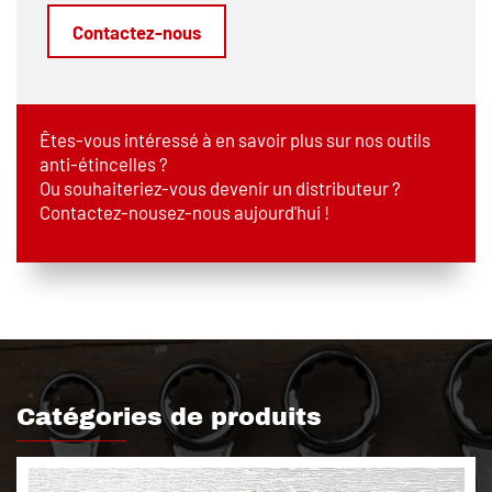
Contactez-nous
Êtes-vous intéressé à en savoir plus sur nos outils
anti-étincelles ?
Ou souhaiteriez-vous devenir un distributeur ?
Contactez-nousez-nous aujourd'hui !
Catégories de produits