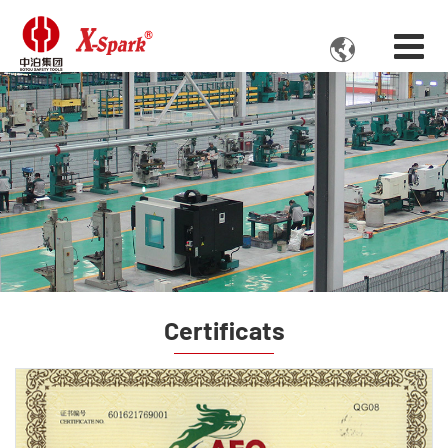

Certificats