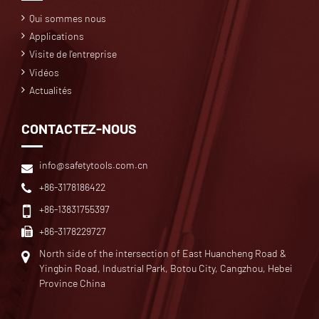
Qui sommes nous
Applications
Visite de l'entreprise
Vidéos
Actualités
CONTACTEZ-NOUS
info@safetytools.com.cn
+86-3178186422
+86-13831755397
+86-3178229727
North side of the intersection of East Huancheng Road &
Yingbin Road, Industrial Park, Botou City, Cangzhou, Hebei
Province China