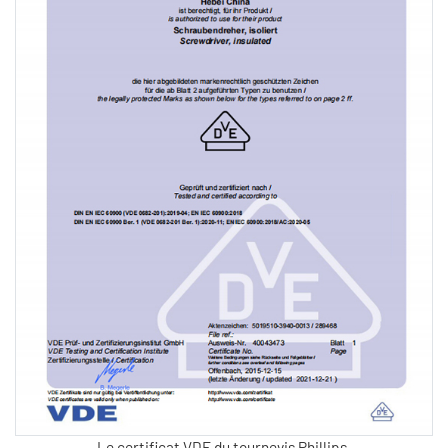
Le certificat VDE du tournevis Phillips.