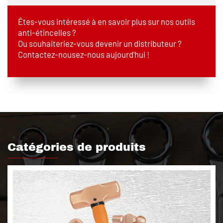
Êtes-vous intéressé à en savoir plus sur nos outils
anti-étincelles ?
Ou souhaiteriez-vous devenir un distributeur ?
Contactez-nousez-nous aujourd'hui !
Catégories de produits