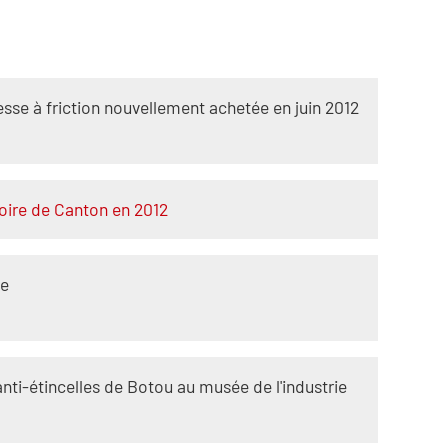
resse à friction nouvellement achetée en juin 2012
foire de Canton en 2012
ue
anti-étincelles de Botou au musée de l'industrie