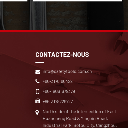
CONTACTEZ-NOUS
info@safetytools.com.cn
+86-3178186422
+86-19061679379
+86-3178229727
North side of the intersection of East
Huancheng Road & Yingbin Road,
Industrial Park, Botou City, Cangzhou,