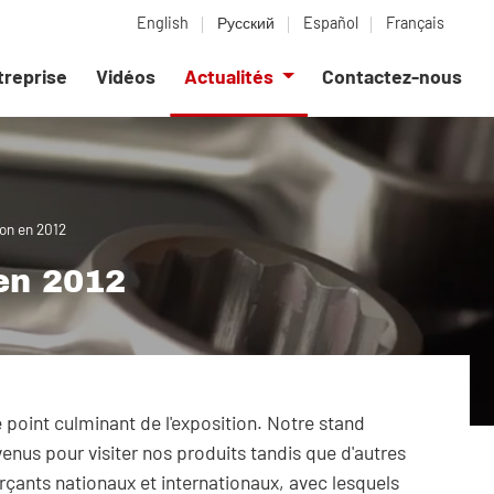
English
Русский
Español
Français
ntreprise
Vidéos
Actualités
Contactez-nous
ton en 2012
 en 2012
e point culminant de l'exposition. Notre stand
enus pour visiter nos produits tandis que d'autres
çants nationaux et internationaux, avec lesquels