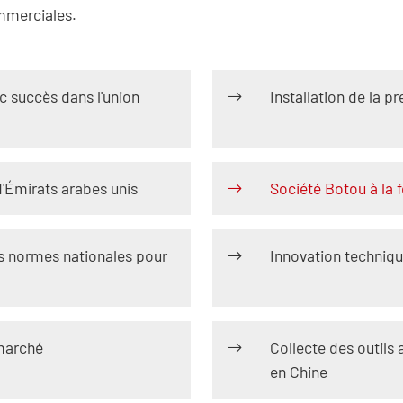
mmerciales.
 succès dans l'union
Installation de la p
d'Émirats arabes unis
Société Botou à la 
es normes nationales pour
Innovation techniq
 marché
Collecte des outils 
en Chine