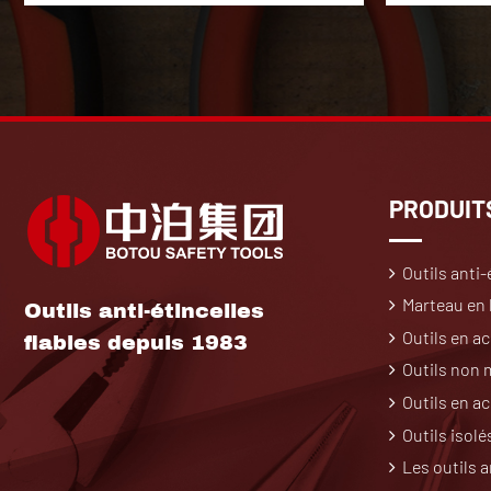
PRODUIT
Outils anti-
Marteau en l
Outils anti-étincelles
Outils en ac
fiables depuis 1983
Outils non
Outils en a
Outils isolé
Les outils a