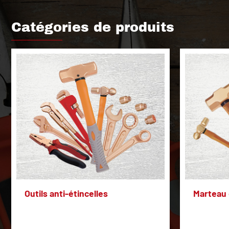
Catégories de produits
Outils anti-étincelles
Marteau 