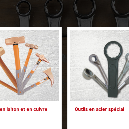
en laiton et en cuivre
Outils en acier spécial