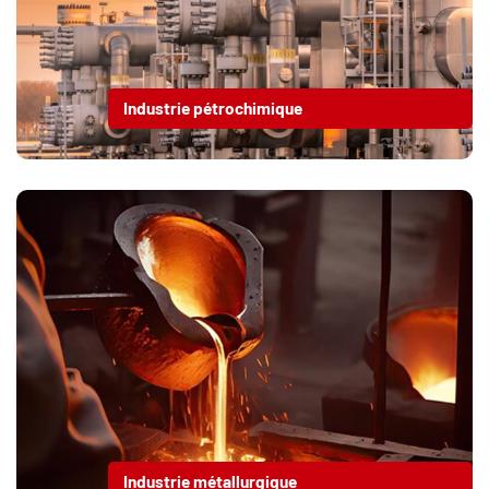
Industrie pétrochimique
Industrie métallurgique