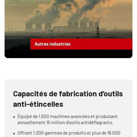
Autres industries
Capacités de fabrication d’outils
anti-étincelles
Équipé de 1.500 machines avancées et produisant
annuellement 15 million d'outils antidéflagrants.
Offrant 1.200 gammes de produits et plus de 16.000