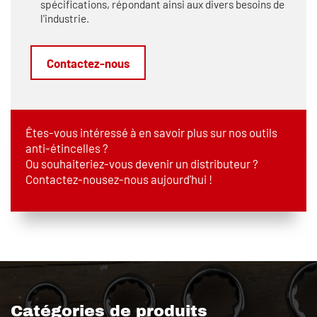
spécifications, répondant ainsi aux divers besoins de
l'industrie.
Contactez-nous
Êtes-vous intéressé à en savoir plus sur nos outils
anti-étincelles ?
Ou souhaiteriez-vous devenir un distributeur ?
Contactez-nousez-nous aujourd'hui !
Catégories de produits