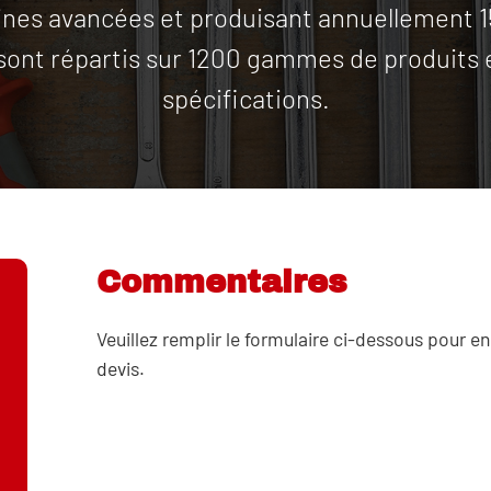
es avancées et produisant annuellement 15 m
 sont répartis sur 1200 gammes de produits 
spécifications.
Commentaires
Veuillez remplir le formulaire ci-dessous pour en
devis.