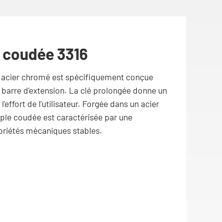
e coudée 3316
n acier chromé est spécifiquement conçue
a barre d'extension. La clé prolongée donne un
'effort de l'utilisateur. Forgée dans un acier
ple coudée est caractérisée par une
opriétés mécaniques stables.