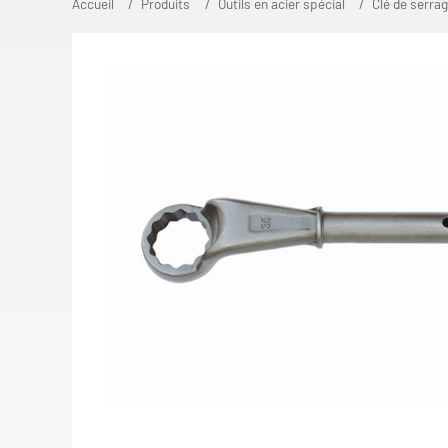
Accueil
Produits
Outils en acier spécial
Clé de serra