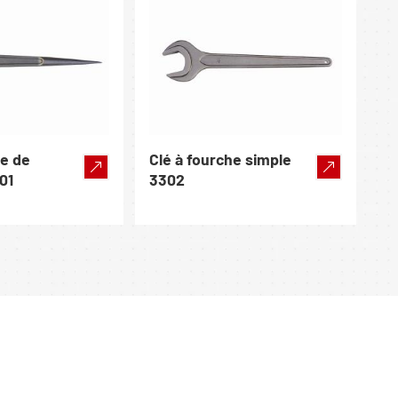
he de
Clé à fourche simple
01
3302