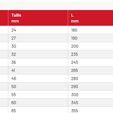
Taille
L
mm
mm
24
180
27
190
30
200
32
235
36
245
41
265
46
280
50
290
55
300
60
345
65
355