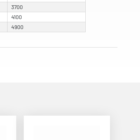
3700
4100
4900