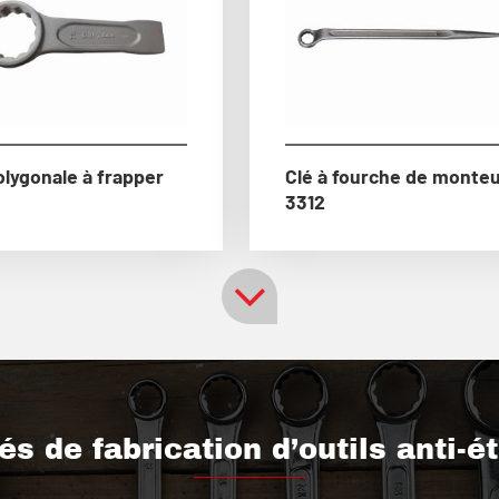
olygonale à frapper
Clé à fourche de monte
3312
s de fabrication d’outils anti-é