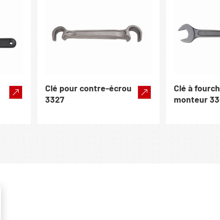
Clé pour contre-écrou
Clé à fourc
3327
monteur 33