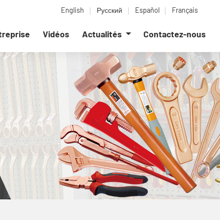
English
Русский
Español
Français
ntreprise
Vidéos
Actualités
Contactez-nous