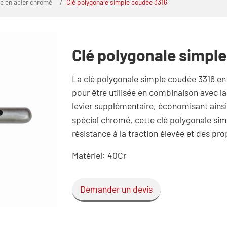
ge en acier chromé
Clé polygonale simple coudée 3316
Clé polygonale simpl
La clé polygonale simple coudée 3316 e
pour être utilisée en combinaison avec l
levier supplémentaire, économisant ainsi l
spécial chromé, cette clé polygonale sim
résistance à la traction élevée et des pr
Matériel: 40Cr
Demander un devis