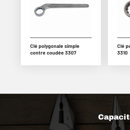
Clé polygonale simple
Clé p
contre coudée 3307
3310
Capacité