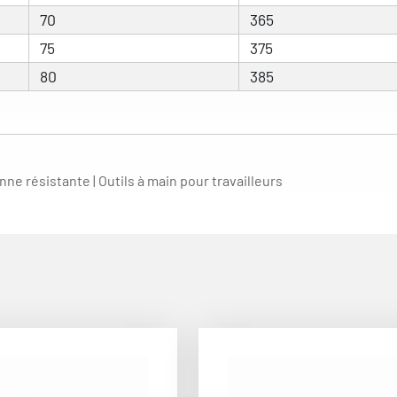
70
365
75
375
80
385
nne résistante | Outils à main pour travailleurs