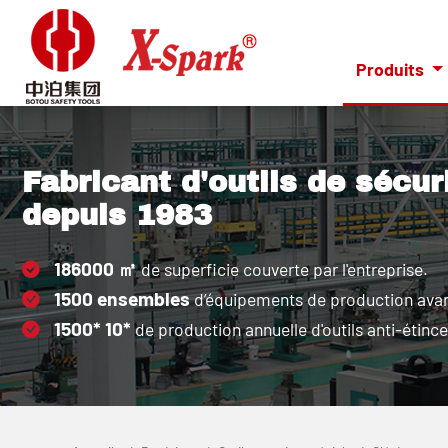
Produits
Fabricant d'outils de sécur
depuis 1983
186000
㎡
de superficie couverte par l'entreprise.
1500
ensembles
d’équipements de production ava
1500*
10*
de production annuelle d'outils anti-étince