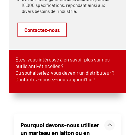
16.000 spécifications, répondant ainsi aux
divers besoins de l'industrie.
Contactez-nous
Êtes-vous intéressé à en savoir plus sur nos
outils anti-étincelles ?
Ou souhaiteriez-vous devenir un distributeur ?
Contactez-nousez-nous aujourd'hui !
Pourquoi devons-nous utiliser
un marteau en laiton ou en