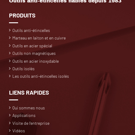
Outils anti-étincelles fiables depuis 1983
PRODUITS
Outils anti-étincelles
Marteau en laiton et en cuivre
Outils en acier spécial
Outils non magnétiques
Outils en acier inoxydable
Outils isolés
Les outils anti-étincelles isolés
LIENS RAPIDES
Qui sommes nous
Applications
Visite de l'entreprise
Vidéos