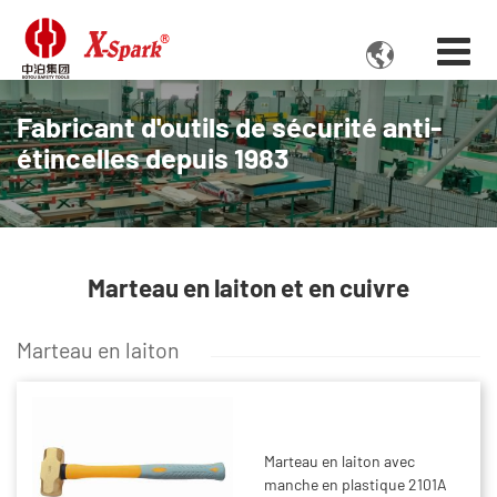

Fabricant d'outils de sécurité anti-
étincelles depuis 1983
Marteau en laiton et en cuivre
Marteau en laiton
Marteau en laiton avec
manche en plastique 2101A