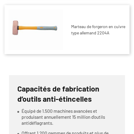
Marteau de forgeron en cuivre
type allemand 2204A
Capacités de fabrication
d’outils anti-étincelles
Équipé de 1.500 machines avancées et
produisant annuellement 15 million d'outils
antidéflagrants.
Offrant 1.200 gammes de produits et plus de