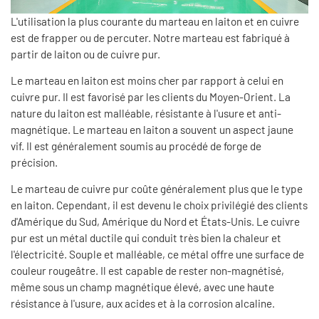
L'utilisation la plus courante du marteau en laiton et en cuivre
est de frapper ou de percuter. Notre marteau est fabriqué à
partir de laiton ou de cuivre pur.
Le marteau en laiton est moins cher par rapport à celui en
cuivre pur. Il est favorisé par les clients du Moyen-Orient. La
nature du laiton est malléable, résistante à l'usure et anti-
magnétique. Le marteau en laiton a souvent un aspect jaune
vif. Il est généralement soumis au procédé de forge de
précision.
Le marteau de cuivre pur coûte généralement plus que le type
en laiton. Cependant, il est devenu le choix privilégié des clients
d'Amérique du Sud, Amérique du Nord et États-Unis. Le cuivre
pur est un métal ductile qui conduit très bien la chaleur et
l'électricité. Souple et malléable, ce métal offre une surface de
couleur rougeâtre. Il est capable de rester non-magnétisé,
même sous un champ magnétique élevé, avec une haute
résistance à l'usure, aux acides et à la corrosion alcaline.