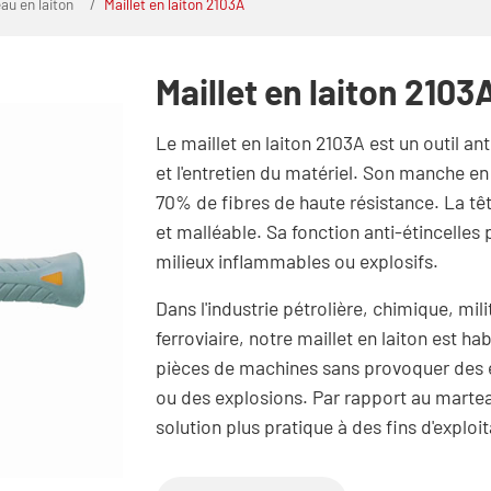
au en laiton
Maillet en laiton 2103A
Maillet en laiton 2103
Le maillet en laiton 2103A est un outil ant
et l'entretien du matériel. Son manche en
70% de fibres de haute résistance. La tête
et malléable. Sa fonction anti-étincelles pe
milieux inflammables ou explosifs.
Dans l'industrie pétrolière, chimique, mil
ferroviaire, notre maillet en laiton est h
pièces de machines sans provoquer des é
ou des explosions. Par rapport au marteau
solution plus pratique à des fins d'explo