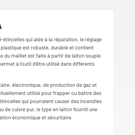
A
i-étincelles qui aide à la réparation, le réglage
 plastique est robuste, durable et contient
 du maillet est faite à partir de laiton souple
rmet à l'outil d'être utilisé dans différents
itaire, électronique, de production de gaz et
abituellement utilisé pour frapper ou battre des
tincelles qui pourraient causer des incendies
 de cuivre pur, le type en laiton fournit une
itation économique et sécuritaire.