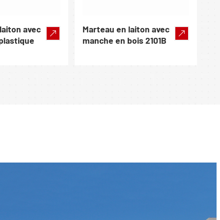
laiton avec
Marteau en laiton avec
plastique
manche en bois 2101B