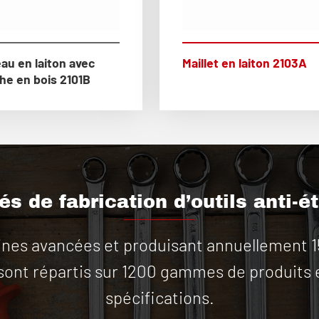
au en laiton avec
Maillet en laiton 2103A
e en bois 2101B
s de fabrication d’outils anti-é
es avancées et produisant annuellement 15 m
 sont répartis sur 1200 gammes de produits 
spécifications.