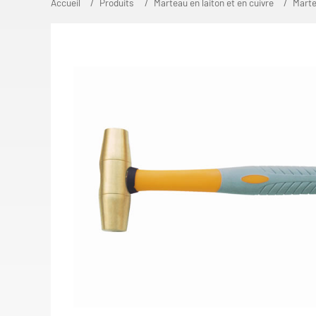
Accueil
Produits
Marteau en laiton et en cuivre
Marte