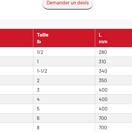
Demander un devis
Taille
L
lb
mm
1/2
280
1
310
1-1/2
340
2
350
3
400
4
400
5
400
6
700
8
700