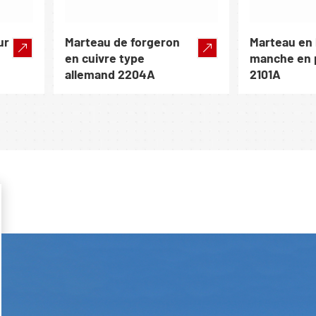
ur
Marteau de forgeron
Marteau en 
en cuivre type
manche en 
allemand 2204A
2101A