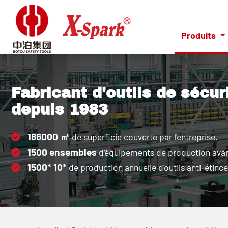
Produits
Fabricant d'outils de sécur
depuis 1983
186000
㎡
de superficie couverte par l'entreprise.
1500
ensembles
d’équipements de production ava
1500*
10*
de production annuelle d'outils anti-étince