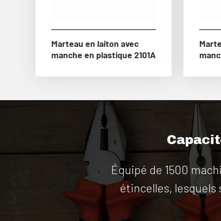
Marteau en laiton avec
Marte
manche en plastique 2101A
manch
Capacité
Équipé de 1500 machin
étincelles, lesquels