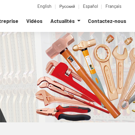
English
Русский
Español
Français
ntreprise
Vidéos
Actualités
Contactez-nous