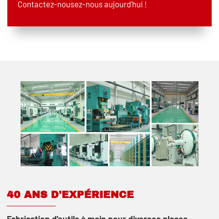
Contactez-nousez-nous aujourd'hui !
40 ANS D'EXPÉRIENCE
Fabrication d'outils à main pour diverses places