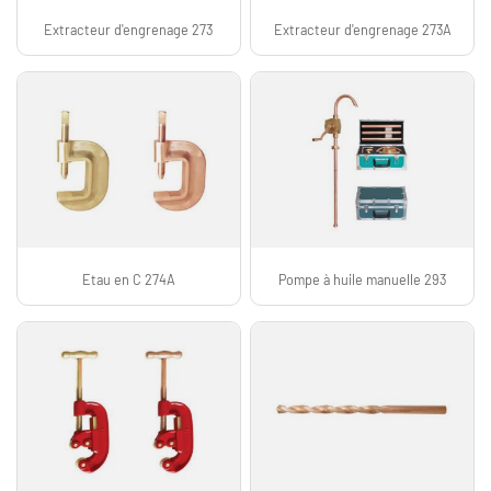
Extracteur d'engrenage 273
Extracteur d'engrenage 273A
Etau en C 274A
Pompe à huile manuelle 293