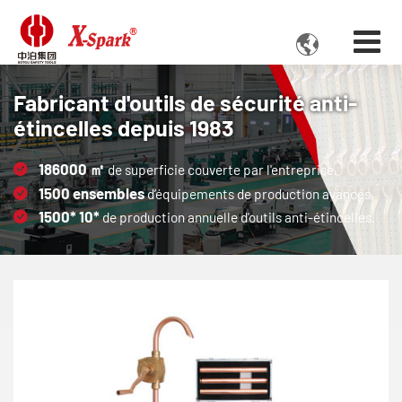

Fabricant d'outils de sécurité anti-
étincelles depuis 1983
186000
㎡
de superficie couverte par l'entreprise.
1500
ensembles
d’équipements de production avancés.
1500*
10*
de production annuelle d'outils anti-étincelles.