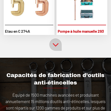
Etau en C 274A
Pompe à huile manuelle 293
Capacités de fabrication d’outils
anti-étincelles
Équipé de 1500 machines avancées et produisant
annuellement 15 millions d'outils anti-étincelles, lesquels
sont répartis sur 1200 gammes de produits et sur plus de