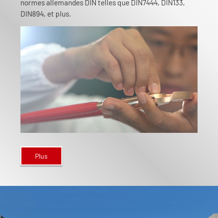
normes allemandes DIN telles que DIN7444, DIN133,
DIN894, et plus.
Plus