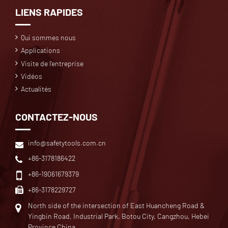
LIENS RAPIDES
Qui sommes nous
Applications
Visite de l'entreprise
Vidéos
Actualités
CONTACTEZ-NOUS
info@safetytools.com.cn
+86-3178186422
+86-19061679379
+86-3178229727
North side of the intersection of East Huancheng Road &
Yingbin Road, Industrial Park, Botou City, Cangzhou, Hebei
Province China