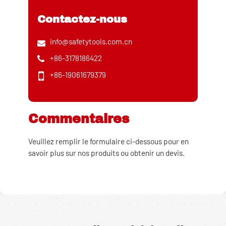
Contactez-nous
info@safetytools.com.cn
+86-3178186422
+86-19061679379
Commentaires
Veuillez remplir le formulaire ci-dessous pour en
savoir plus sur nos produits ou obtenir un devis.