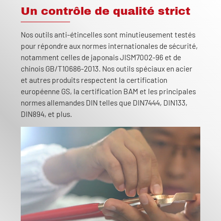
Un contrôle de qualité strict
Nos outils anti-étincelles sont minutieusement testés
pour répondre aux normes internationales de sécurité,
notamment celles de japonais JISM7002-96 et de
chinois GB/T10686-2013. Nos outils spéciaux en acier
et autres produits respectent la certification
européenne GS, la certification BAM et les principales
normes allemandes DIN telles que DIN7444, DIN133,
DIN894, et plus.