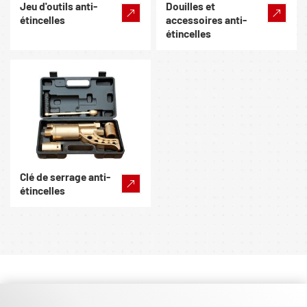
Jeu d'outils anti-
Douilles et
étincelles
accessoires anti-
étincelles
Clé de serrage anti-
étincelles