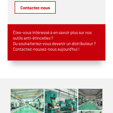
Contactez-nous
Êtes-vous intéressé à en savoir plus sur nos
outils anti-étincelles ?
Ou souhaiteriez-vous devenir un distributeur ?
Contactez-nousez-nous aujourd'hui !