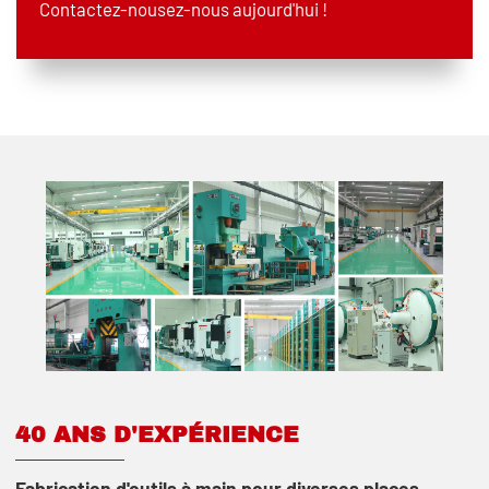
Contactez-nousez-nous aujourd'hui !
40 ANS D'EXPÉRIENCE
Fabrication d'outils à main pour diverses places