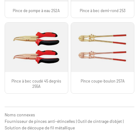
Pince de pompe à eau 252A
Pince à bec demi-rond 253
Pince à bec coudé 45 degrés
Pince coupe-boulon 257A
255A
Noms connexes
Fournisseur de pinces anti-étincelles | Outil de cintrage d'objet |
Solution de découpe de fil métallique