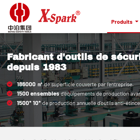
Produits
Fabricant d'outils de sécur
depuis 1983
186000
㎡
de superficie couverte par l'entreprise.
1500
ensembles
d’équipements de production ava
1500*
10*
de production annuelle d'outils anti-étince