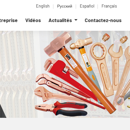
English
Русский
Español
Français
ntreprise
Vidéos
Actualités
Contactez-nous