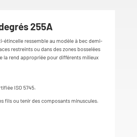
 degrés 255A
i-étincelle ressemble au modèle à bec demi-
paces restreints ou dans des zones bosselées
ée la rend appropriée pour différents milieux
tifiée ISO 5745.
des fils ou tenir des composants minuscules.