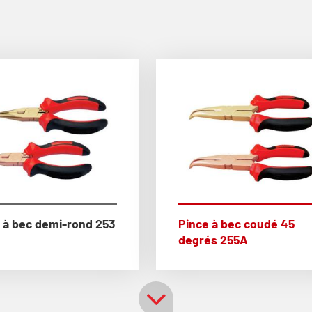
 à bec demi-rond 253
Pince à bec coudé 45
degrés 255A