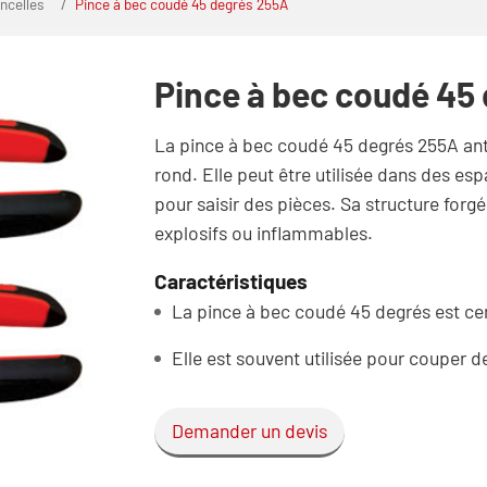
incelles
Pince à bec coudé 45 degrés 255A
Pince à bec coudé 45
La pince à bec coudé 45 degrés 255A ant
rond. Elle peut être utilisée dans des es
pour saisir des pièces. Sa structure forg
explosifs ou inflammables.
Caractéristiques
La pince à bec coudé 45 degrés est cer
Elle est souvent utilisée pour couper 
Demander un devis