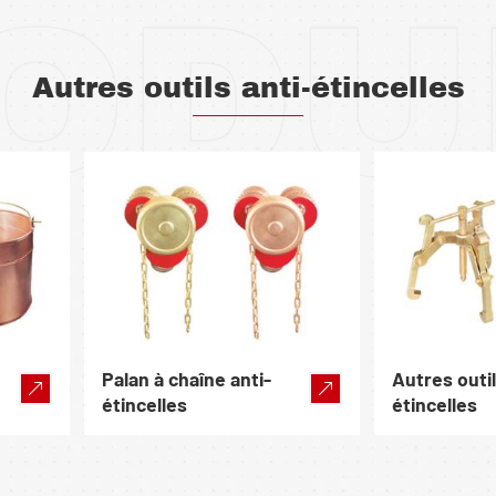
ODU
Autres outils anti-étincelles
Palan à chaîne anti-
Autres outil
étincelles
étincelles