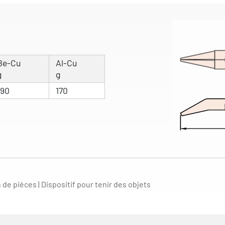
Be-Cu
Al-Cu
g
g
190
170
de pièces | Dispositif pour tenir des objets