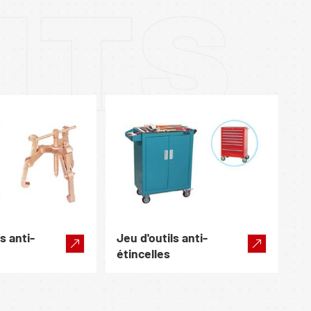
ITS
s anti-
Jeu d'outils anti-
étincelles