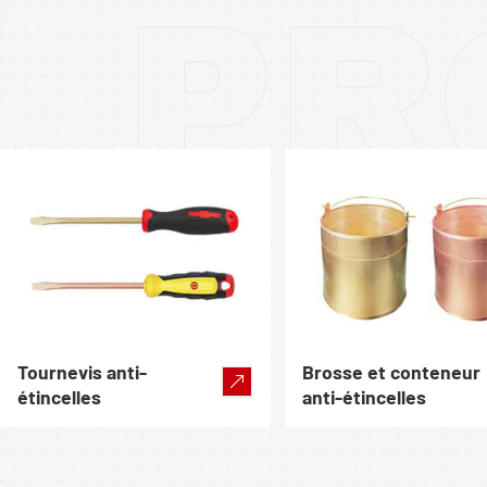
PR
Tournevis anti-
Brosse et conteneur
étincelles
anti-étincelles