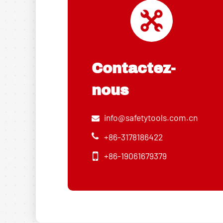
Contactez-
nous
info@safetytools.com.cn
+86-3178186422
+86-19061679379