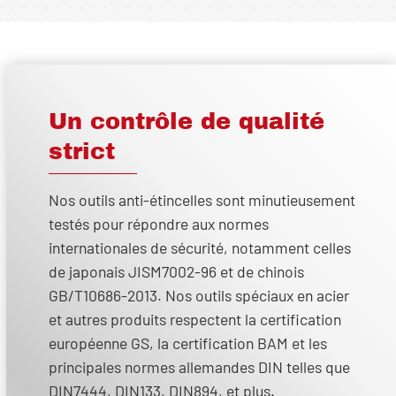
Un contrôle de qualité
strict
Nos outils anti-étincelles sont minutieusement
testés pour répondre aux normes
internationales de sécurité, notamment celles
de japonais JISM7002-96 et de chinois
GB/T10686-2013. Nos outils spéciaux en acier
et autres produits respectent la certification
européenne GS, la certification BAM et les
principales normes allemandes DIN telles que
DIN7444, DIN133, DIN894, et plus.