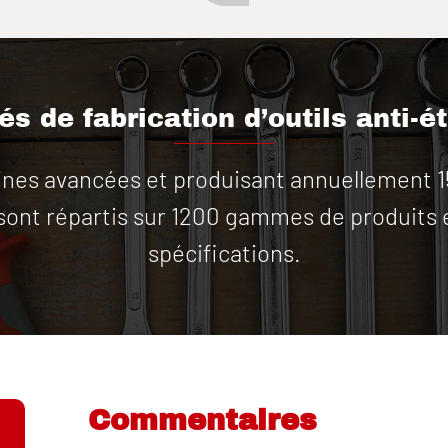
s de fabrication d’outils anti-é
es avancées et produisant annuellement 15 m
 sont répartis sur 1200 gammes de produits 
spécifications.
Commentaires