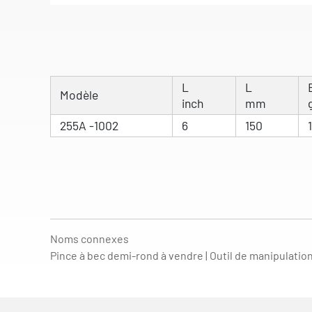
L
L
Modèle
inch
mm
255A -1002
6
150
Noms connexes
Pince à bec demi-rond à vendre | Outil de manipulation 