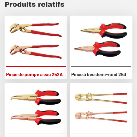
Produits relatifs
Pince de pompe à eau 252A
Pince à bec demi-rond 253