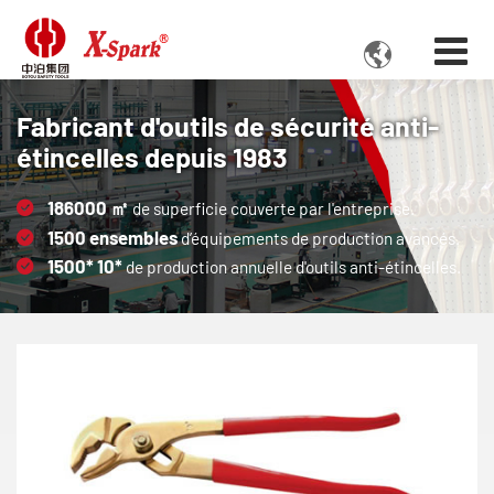

Fabricant d'outils de sécurité anti-
étincelles depuis 1983
186000
㎡
de superficie couverte par l'entreprise.
1500
ensembles
d’équipements de production avancés.
1500*
10*
de production annuelle d'outils anti-étincelles.