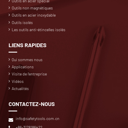
Outils en acier spécial
Outils non magnétiques
Outils en acier inoxydable
Outils isolés
Les outils anti-étincelles isolés
LIENS RAPIDES
Qui sommes nous
Applications
Visite de l'entreprise
Vidéos
Actualités
CONTACTEZ-NOUS
info@safetytools.com.cn
+86-3178186422