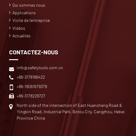
Qui sommes nous
Applications
Visite de l'entreprise
Vidéos
Actualités
CONTACTEZ-NOUS
info@safetytools.com.cn
+86-3178186422
+86-19061679379
+86-3178229727
North side of the intersection of East Huancheng Road &
Yingbin Road, Industrial Park, Botou City, Cangzhou, Hebei
Province China