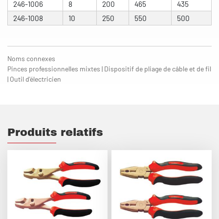
246-1006
8
200
465
435
246-1008
10
250
550
500
Noms connexes
Pinces professionnelles mixtes | Dispositif de pliage de câble et de fil
| Outil d'électricien
Produits relatifs