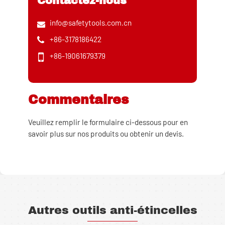
Contactez-nous
info@safetytools.com.cn
+86-3178186422
+86-19061679379
Commentaires
Veuillez remplir le formulaire ci-dessous pour en
savoir plus sur nos produits ou obtenir un devis.
Autres outils anti-étincelles