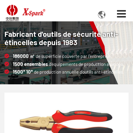

Fabricant d'outils de sécurité anti-
étincelles depuis 1983
186000
㎡
de superficie couverte par l'entreprise.
1500
ensembles
d’équipements de production avancés.
1500*
10*
de production annuelle d'outils anti-étincelles.