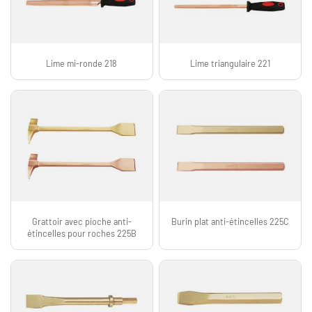
Lime mi-ronde 218
Lime triangulaire 221
Grattoir avec pioche anti-
Burin plat anti-étincelles 225C
étincelles pour roches 225B