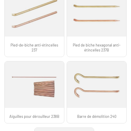
Pied-de-biche anti-étincelles
Pied de biche hexagonal anti-
237
étincelles 237B
Aiguilles pour dérouilleur 238B
Barre de démolition 240