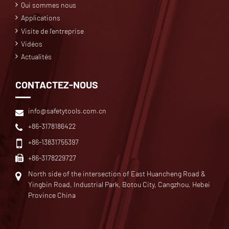
Qui sommes nous
Applications
Visite de l'entreprise
Vidéos
Actualités
CONTACTEZ-NOUS
info@safetytools.com.cn
+86-3178186422
+86-13831755397
+86-3178229727
North side of the intersection of East Huancheng Road &
Yingbin Road, Industrial Park, Botou City, Cangzhou, Hebei
Province China