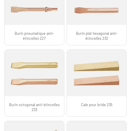
Burin pneumatique anti-
Burin plat hexagonal anti-
étincelles 227
étincelles 232
Burin octogonal anti-étincelles
Cale pour bride 235
233