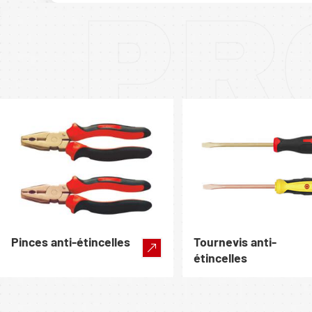
PR
Pinces anti-étincelles
Tournevis anti-
étincelles