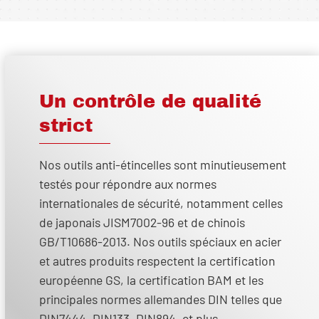
Un contrôle de qualité
strict
Nos outils anti-étincelles sont minutieusement
testés pour répondre aux normes
internationales de sécurité, notamment celles
de japonais JISM7002-96 et de chinois
GB/T10686-2013. Nos outils spéciaux en acier
et autres produits respectent la certification
européenne GS, la certification BAM et les
principales normes allemandes DIN telles que
DIN7444, DIN133, DIN894, et plus.