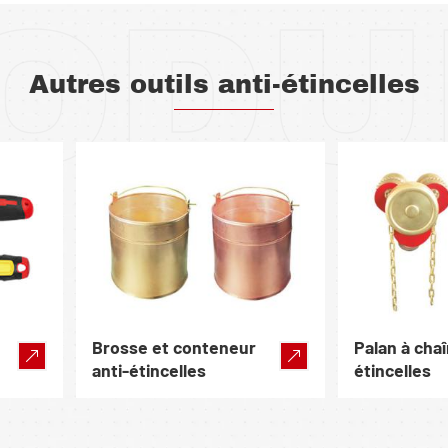
ODU
Autres outils anti-étincelles
Brosse et conteneur
Palan à chaî
anti-étincelles
étincelles