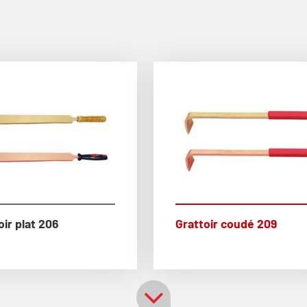
oir plat 206
Grattoir coudé 209