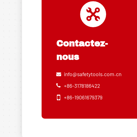
Contactez-
nous
info@safetytools.com.cn
+86-3178186422
+86-19061679379