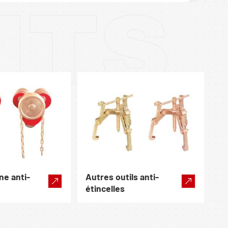
ITS
ne anti-
Autres outils anti-
étincelles