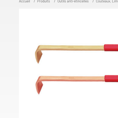
Accueil
Produits
Outils anti-étincelles
Couteaux, Lime