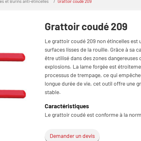
s et Burins anti-étincelles
Grattoir coudé 209
Grattoir coudé 209
Le grattoir coudé 209 non étincelles est u
surfaces lisses de la rouille. Grâce à sa ca
être utilisé dans des zones dangereuses o
explosions. La lame forgée est étroitemen
processus de trempage, ce qui empêche l
longue durée de vie, cet outil offre une
stable.
Caractéristiques
Le grattoir coudé est conforme à la nor
Demander un devis