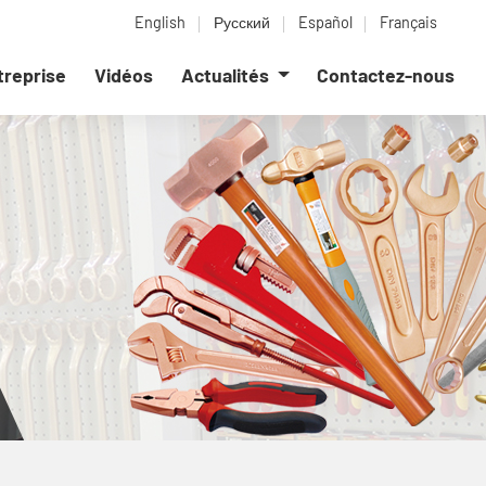
English
Русский
Español
Français
ntreprise
Vidéos
Actualités
Contactez-nous