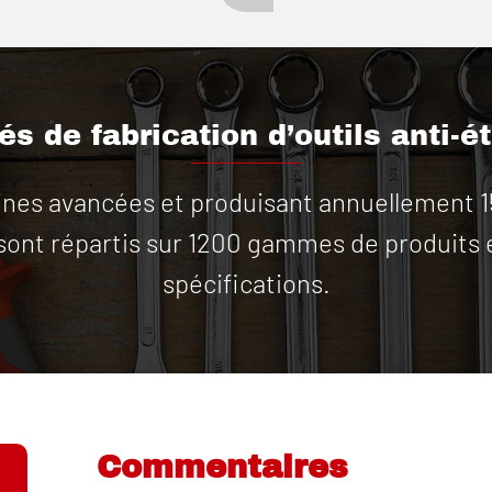
s de fabrication d’outils anti-é
es avancées et produisant annuellement 15 m
 sont répartis sur 1200 gammes de produits 
spécifications.
Commentaires