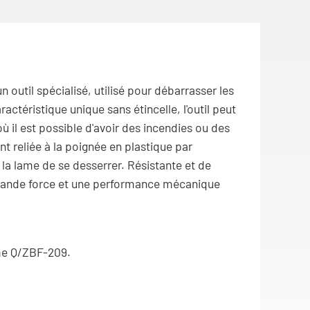
n outil spécialisé, utilisé pour débarrasser les
ractéristique unique sans étincelle, l'outil peut
ù il est possible d'avoir des incendies ou des
t reliée à la poignée en plastique par
a lame de se desserrer. Résistante et de
 grande force et une performance mécanique
me Q/ZBF-209.