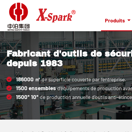
Produits
Fabricant d'outils de sécur
depuis 1983
186000
㎡
de superficie couverte par l'entreprise.
1500
ensembles
d’équipements de production ava
1500*
10*
de production annuelle d'outils anti-étince