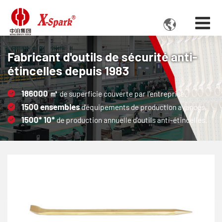

Fabricant d'outils de sécurité anti-
étincelles depuis 1983
186000
㎡
de superficie couverte par l'entreprise.
1500
ensembles
d’équipements de production avancés.
1500*
10*
de production annuelle d'outils anti-étincelles.