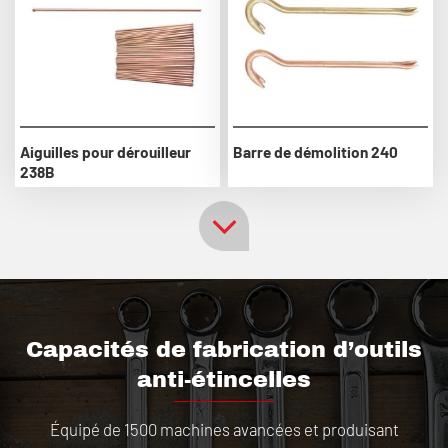
Aiguilles pour dérouilleur
Barre de démolition 240
238B
Capacités de fabrication d’outils
anti-étincelles
Équipé de 1500 machines avancées et produisant