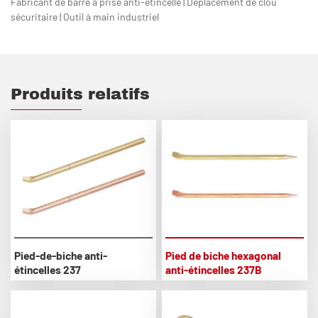
Fabricant de barre à prise anti-étincelle | Déplacement de clou
sécuritaire | Outil à main industriel
Produits relatifs
Pied-de-biche anti-
Pied de biche hexagonal
étincelles 237
anti-étincelles 237B