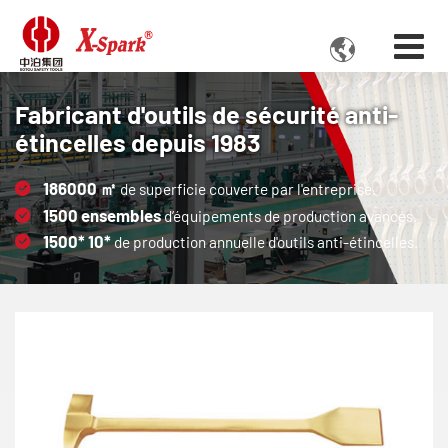

Fabricant d'outils de sécurité anti-
étincelles depuis 1983
186000
㎡
de superficie couverte par l'entreprise.
1500
ensembles
d’équipements de production avancés.
1500*
10*
de production annuelle d'outils anti-étincelles.