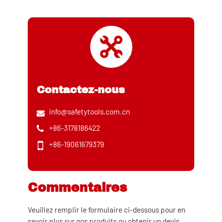
Contactez-nous
info@safetytools.com.cn
+86-3178186422
+86-19061679379
Commentaires
Veuillez remplir le formulaire ci-dessous pour en
savoir plus sur nos produits ou obtenir un devis.