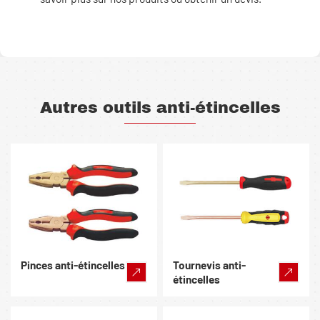
Autres outils anti-étincelles
Pinces anti-étincelles
Tournevis anti-
étincelles