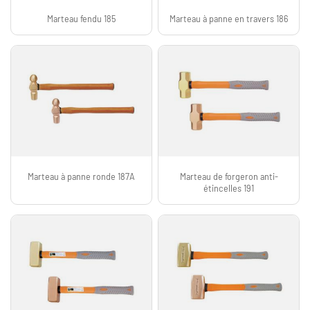
Marteau fendu 185
Marteau à panne en travers 186
Marteau à panne ronde 187A
Marteau de forgeron anti-
étincelles 191