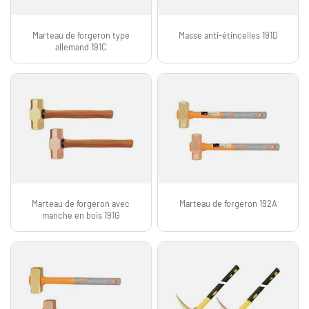
Marteau de forgeron type
Masse anti-étincelles 191D
allemand 191C
Marteau de forgeron avec
Marteau de forgeron 192A
manche en bois 191G