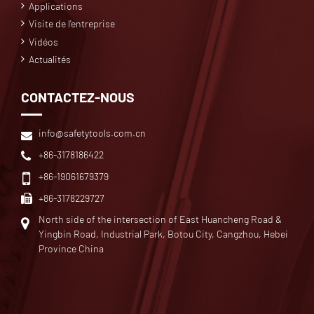
Applications
Visite de l'entreprise
Vidéos
Actualités
CONTACTEZ-NOUS
info@safetytools.com.cn
+86-3178186422
+86-19061679379
+86-3178229727
North side of the intersection of East Huancheng Road &
Yingbin Road, Industrial Park, Botou City, Cangzhou, Hebei
Province China