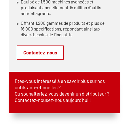
Équipé de 1.500 machines avancées et
produisant annuellement 15 million d'outils
antidéflagrants.
Offrant 1.200 gammes de produits et plus de
16.000 spécifications, répondant ainsi aux
divers besoins de l'industrie.
Contactez-nous
Êtes-vous intéressé à en savoir plus sur nos
outils anti-étincelles ?
Ou souhaiteriez-vous devenir un distributeur ?
Contactez-nousez-nous aujourd'hui !