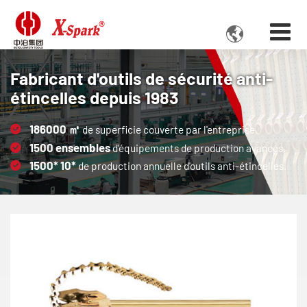

Fabricant d'outils de sécurité anti-
étincelles depuis 1983
186000
㎡
de superficie couverte par l'entreprise.
1500
ensembles
d’équipements de production avancés.
1500*
10*
de production annuelle d'outils anti-étincelles.