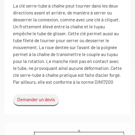
La clé serre-tube à chaîne peut tourner dans les deux
directions avant et arrière, de manière à serrer ou
desserrer la connexion, comme avec une clé à cliquet.
Un frottement élevé entre la chaîne et le tuyau
empêche le tube de glisser. Cette clé permet aussi au
tube fileté de tourner pour serrer ou desserrer le
mouvement. La roue dentée sur l'avant de la poignée
permet à la chaîne de transmettre le couple au tuyau
pour la rotation. Le manche n'est pas en contact avec
le tube, ne provoquant ainsi aucune déformation. Cette
clé serre-tube à chaîne pratique est faite d'acier forgé.
Par ailleurs, elle est conforme à la norme DIN17200
Demander un devis