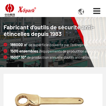

Fabricant d'outils de sécurité anti-
étincelles depuis 1983
186000
㎡
de superficie couverte par l'entreprise.
1500
ensembles
d’équipements de production avancés.
1500*
10*
de production annuelle d'outils anti-étincelles.