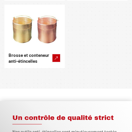
Brosse et conteneur
anti-étincelles
Un contrôle de qualité strict
Nos outils anti-étincelles sont minutieusement testés