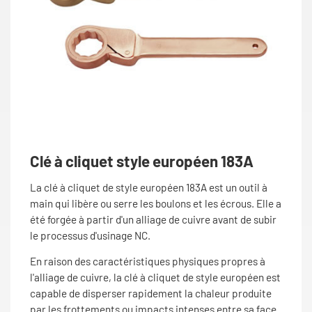
Clé à cliquet style européen 183A
La clé à cliquet de style européen 183A est un outil à
main qui libère ou serre les boulons et les écrous. Elle a
été forgée à partir d'un alliage de cuivre avant de subir
le processus d'usinage NC.
En raison des caractéristiques physiques propres à
l'alliage de cuivre, la clé à cliquet de style européen est
capable de disperser rapidement la chaleur produite
par les frottements ou impacts intenses entre sa face