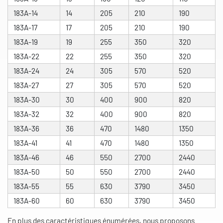
183A-14
14
205
210
190
183A-17
17
205
210
190
183A-19
19
255
350
320
183A-22
22
255
350
320
183A-24
24
305
570
520
183A-27
27
305
570
520
183A-30
30
400
900
820
183A-32
32
400
900
820
183A-36
36
470
1480
1350
183A-41
41
470
1480
1350
183A-46
46
550
2700
2440
183A-50
50
550
2700
2440
183A-55
55
630
3790
3450
183A-60
60
630
3790
3450
En plus des caractéristiques énumérées, nous proposons