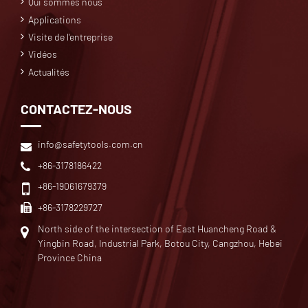
Qui sommes nous
Applications
Visite de l'entreprise
Vidéos
Actualités
CONTACTEZ-NOUS
info@safetytools.com.cn
+86-3178186422
+86-19061679379
+86-3178229727
North side of the intersection of East Huancheng Road &
Yingbin Road, Industrial Park, Botou City, Cangzhou, Hebei
Province China