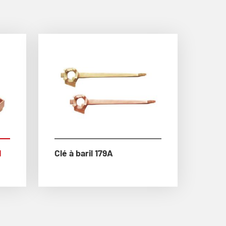
l
Clé à baril 179A