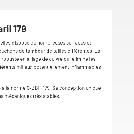
ril 179
incelles dispose de nombreuses surfaces et
ouchons de tambour de tailles différentes. La
robuste en alliage de cuivre qui élimine les
ifférents milieux potentiellement inflammables
me à la norme Q/ZBF-179. Sa conception unique
es mécaniques très stables.