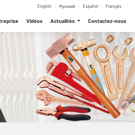
English
Русский
Español
Français
ntreprise
Vidéos
Actualités
Contactez-nous