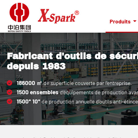
Produits
Fabricant d'outils de sécur
depuis 1983
186000
㎡
de superficie couverte par l'entreprise.
1500
ensembles
d’équipements de production ava
1500*
10*
de production annuelle d'outils anti-étince