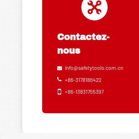
Contactez-
nous
info@safetytools.com.cn
+86-3178186422
+86-13831755397