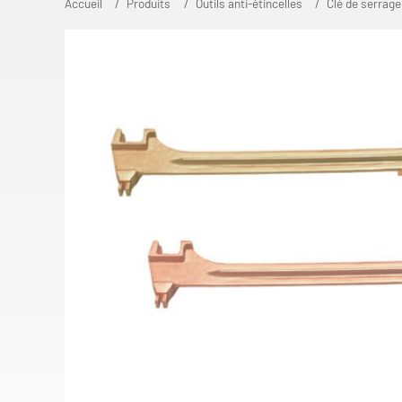
Accueil
Produits
Outils anti-étincelles
Clé de serrage