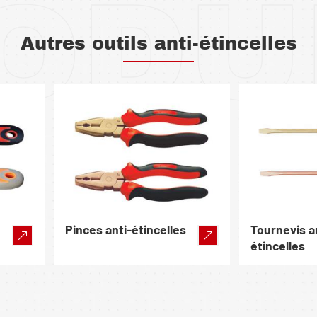
ODU
Autres outils anti-étincelles
Pinces anti-étincelles
Tournevis a
étincelles