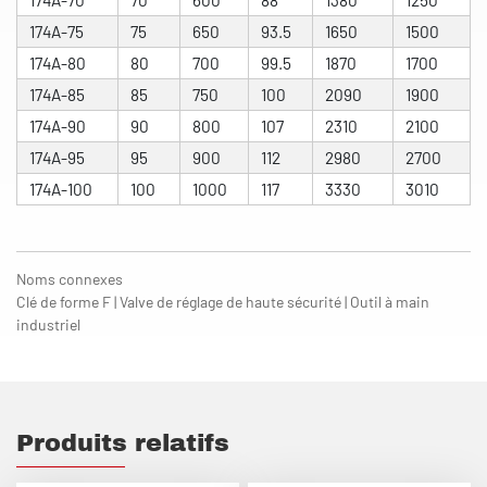
174A-70
70
600
88
1380
1250
174A-75
75
650
93.5
1650
1500
174A-80
80
700
99.5
1870
1700
174A-85
85
750
100
2090
1900
174A-90
90
800
107
2310
2100
174A-95
95
900
112
2980
2700
174A-100
100
1000
117
3330
3010
Noms connexes
Clé de forme F | Valve de réglage de haute sécurité | Outil à main
industriel
Produits relatifs