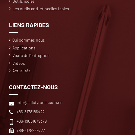
Outils isolés
Les outils anti-étincelles isolés
LIENS RAPIDES
Qui sommes nous
Applications
Visite de l'entreprise
Vidéos
Actualités
CONTACTEZ-NOUS
info@safetytools.com.cn
+86-3178186422
+86-19061679379
+86-3178229727