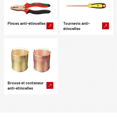
Pinces anti-étincelles
Tournevis anti-
étincelles
Brosse et conteneur
anti-étincelles