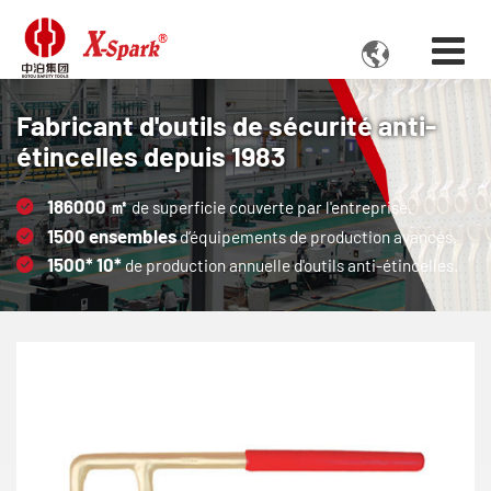

Fabricant d'outils de sécurité anti-
étincelles depuis 1983
186000
㎡
de superficie couverte par l'entreprise.
1500
ensembles
d’équipements de production avancés.
1500*
10*
de production annuelle d'outils anti-étincelles.