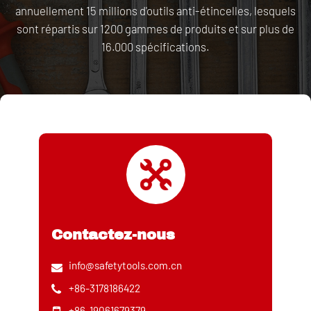
annuellement 15 millions d'outils anti-étincelles, lesquels
sont répartis sur 1200 gammes de produits et sur plus de
16.000 spécifications.
Contactez-nous
info@safetytools.com.cn
+86-3178186422
+86-19061679379