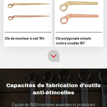
Clé de monteur à oeil 154
Clé polygonale simple
contre coudée 157
Capacités de fabrication d’outils
anti-étincelles
Équipé de 1500 machines avancées et produisant