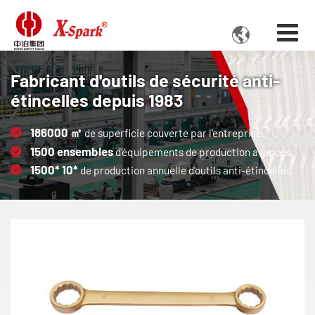

Fabricant d'outils de sécurité anti-
étincelles depuis 1983
186000
㎡
de superficie couverte par l'entreprise.
1500
ensembles
d’équipements de production avancés.
1500*
10*
de production annuelle d'outils anti-étincelles.