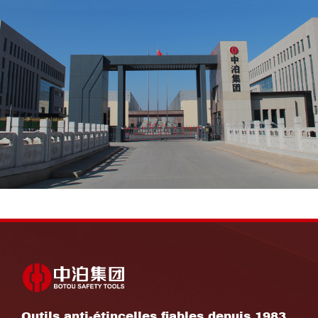
Outils anti-étincelles fiables depuis 1983