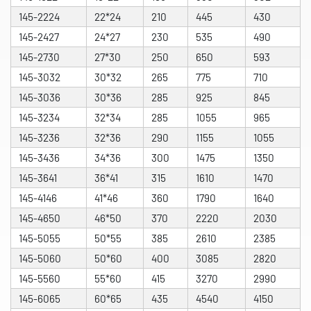
145-2224
22*24
210
445
430
145-2427
24*27
230
535
490
145-2730
27*30
250
650
593
145-3032
30*32
265
775
710
145-3036
30*36
285
925
845
145-3234
32*34
285
1055
965
145-3236
32*36
290
1155
1055
145-3436
34*36
300
1475
1350
145-3641
36*41
315
1610
1470
145-4146
41*46
360
1790
1640
145-4650
46*50
370
2220
2030
145-5055
50*55
385
2610
2385
145-5060
50*60
400
3085
2820
145-5560
55*60
415
3270
2990
145-6065
60*65
435
4540
4150