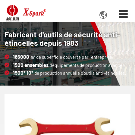

Fabricant d'outils de sécurité anti-
étincelles depuis 1983
186000
㎡
de superficie couverte par l'entreprise.
1500
ensembles
d’équipements de production avancés.
1500*
10*
de production annuelle d'outils anti-étincelles.