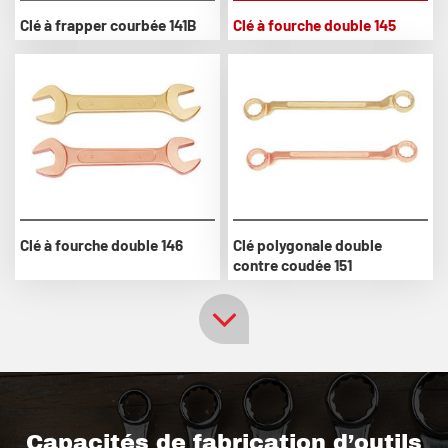
Clé à frapper courbée 141B
Clé à fourche double 145
Clé à fourche double 146
Clé polygonale double
contre coudée 151
Capacités de fabrication d’outils