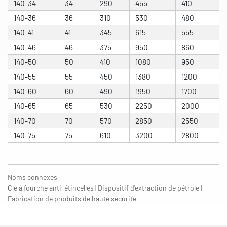
140-34
34
290
455
410
140-36
36
310
530
480
140-41
41
345
615
555
140-46
46
375
950
860
140-50
50
410
1080
950
140-55
55
450
1380
1200
140-60
60
490
1950
1700
140-65
65
530
2250
2000
140-70
70
570
2850
2550
140-75
75
610
3200
2800
Noms connexes
Clé à fourche anti-étincelles | Dispositif d'extraction de pétrole |
Fabrication de produits de haute sécurité