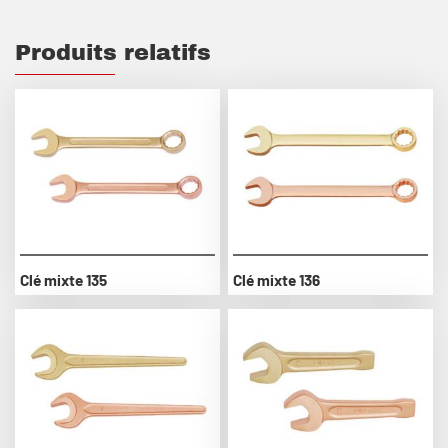
Produits relatifs
Clé mixte 135
Clé mixte 136