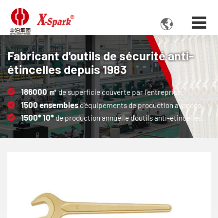

Fabricant d'outils de sécurité anti-
étincelles depuis 1983
186000
㎡
de superficie couverte par l'entreprise.
1500
ensembles
d’équipements de production avancés.
1500*
10*
de production annuelle d'outils anti-étincelles.