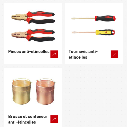
Pinces anti-étincelles
Tournevis anti-
étincelles
Brosse et conteneur
anti-étincelles