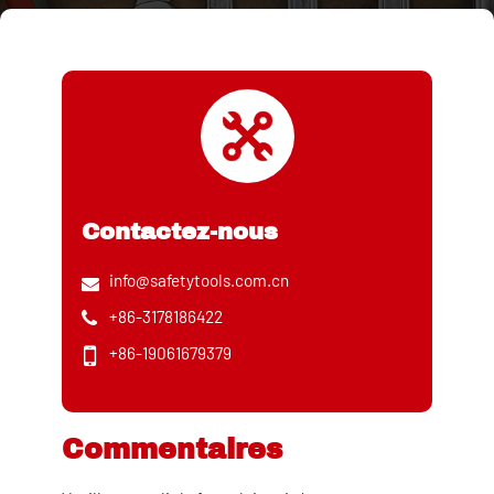
Contactez-nous
info@safetytools.com.cn
+86-3178186422
+86-19061679379
Commentaires