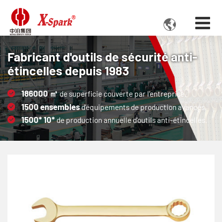

Fabricant d'outils de sécurité anti-
étincelles depuis 1983
186000
㎡
de superficie couverte par l'entreprise.
1500
ensembles
d’équipements de production avancés.
1500*
10*
de production annuelle d'outils anti-étincelles.