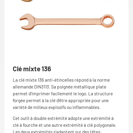
Clé mixte 136
La clé mixte 136 anti-étincelles répond à la norme
allemande DIN3113. Sa poignée métallique plate
permet d'imprimer facilement le logo. La structure
forgée permet à la clé d'être appropriée pour une
variété de milieux explosifs ou inflammables.
Cet outil à double extrémité adopte une extrémité à
clé à fourche et une autre extrémité à clé polygonale.
Les deux extrémités s'adaptent sur des têtes