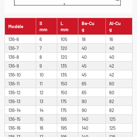
S
L
Be-Cu
Al-Cu
Modèle
mm
mm
g
g
136-6
6
105
18
16
136-7
7
120
40
40
136-8
8
120
40
40
136-9
9
135
45
42
136-10
10
135
45
42
136-11
11
150
65
60
136-12
12
150
65
60
136-13
13
175
90
82
136-14
14
175
90
82
136-15
15
195
140
125
136-16
16
195
140
125
136-17
17
195
140
125