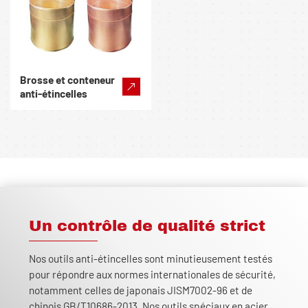
Brosse et conteneur
anti-étincelles
Un contrôle de qualité strict
Nos outils anti-étincelles sont minutieusement testés
pour répondre aux normes internationales de sécurité,
notamment celles de japonais JISM7002-96 et de
chinois GB/T10686-2013. Nos outils spéciaux en acier