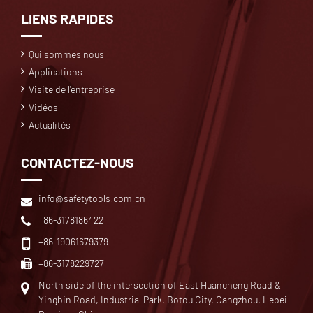
LIENS RAPIDES
Qui sommes nous
Applications
Visite de l'entreprise
Vidéos
Actualités
CONTACTEZ-NOUS
info@safetytools.com.cn
+86-3178186422
+86-19061679379
+86-3178229727
North side of the intersection of East Huancheng Road &
Yingbin Road, Industrial Park, Botou City, Cangzhou, Hebei