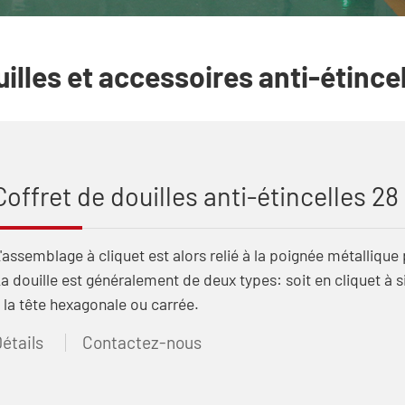
illes et accessoires anti-étince
Coffret de douilles anti-étincelles 28 
'assemblage à cliquet est alors relié à la poignée métallique
a douille est généralement de deux types: soit en cliquet à s
 la tête hexagonale ou carrée.
étails
Contactez-nous