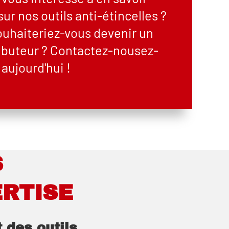
sur nos outils anti-étincelles ?
ouhaiteriez-vous devenir un
ributeur ? Contactez-nousez-
aujourd'hui !
S
ERTISE
 des outils