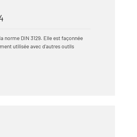
/4
 la norme DIN 3129. Elle est façonnée
nt utilisée avec d'autres outils