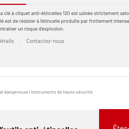
a clé à cliquet anti-étincelles 120 est usinée strictement se
lé est de résister à l'étincelle produite par frottement intense 
ntraîner un risque d'explosion.
étails
Contactez-nous
avail dangereuse | Instruments de haute sécurité
Êtes-