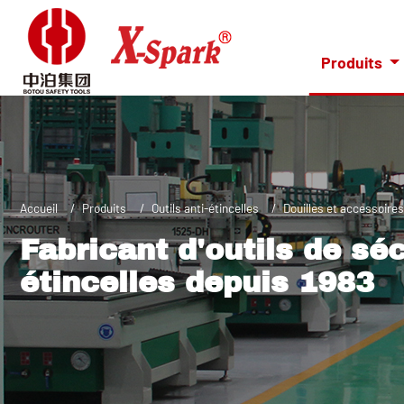
Produits
Accueil
Produits
Outils anti-étincelles
Douilles et accessoires
Fabricant d'outils de séc
étincelles depuis 1983