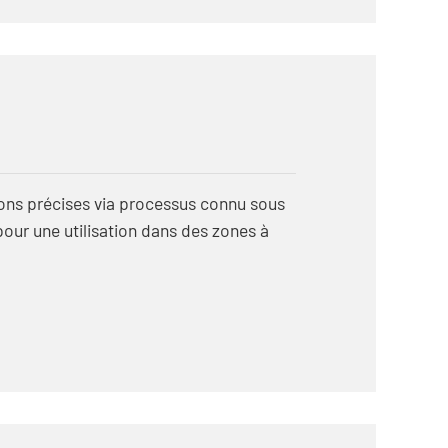
tions précises via processus connu sous
our une utilisation dans des zones à