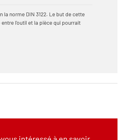
lon la norme DIN 3122. Le but de cette
entre l'outil et la pièce qui pourrait
vous intéressé à en savoir