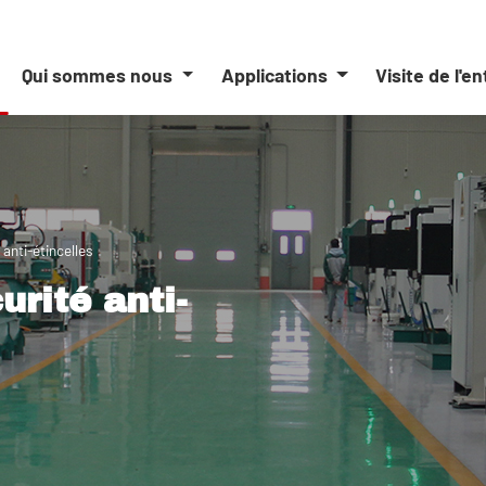
Qui sommes nous
Applications
Visite de l'e
 anti-étincelles
urité anti-