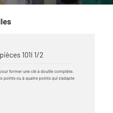
lles
pièces 101I 1/2
 pour former une clé à douille complète.
ix points ou à quatre points qui s'adapte