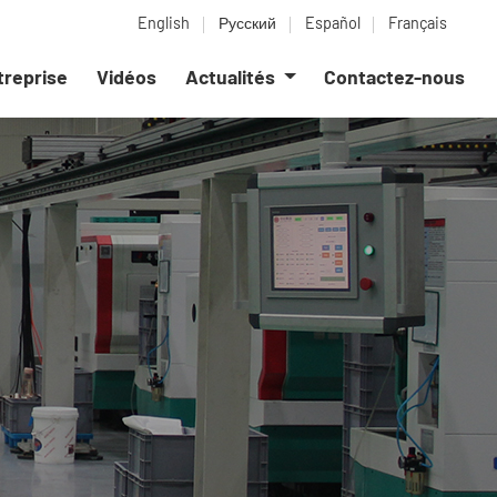
English
Русский
Español
Français
ntreprise
Vidéos
Actualités
Contactez-nous