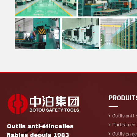
PRODUIT
Outils anti-
Marteau en l
Outils anti-étincelles
Outils en ac
fiables depuis 1983