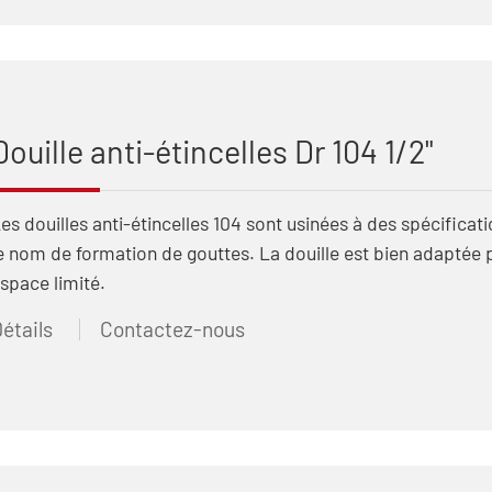
Douille anti-étincelles Dr 104 1/2"
es douilles anti-étincelles 104 sont usinées à des spécifica
e nom de formation de gouttes. La douille est bien adaptée p
space limité.
étails
Contactez-nous