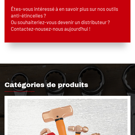
Êtes-vous intéressé à en savoir plus sur nos outils
anti-étincelles ?
Ou souhaiteriez-vous devenir un distributeur ?
Contactez-nousez-nous aujourd'hui !
Catégories de produits