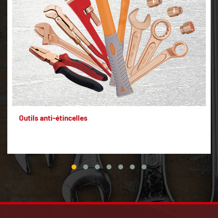
Outils anti-étincelles