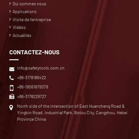
Qui sommes nous
Applications
Visite de l'entreprise
Vidéos
Actualités
CONTACTEZ-NOUS
info@safetytools.com.cn
+86-3178186422
+86-19061679379
+86-3178229727
North side of the intersection of East Huancheng Road &
Yingbin Road, Industrial Park, Botou City, Cangzhou, Hebei
Province China