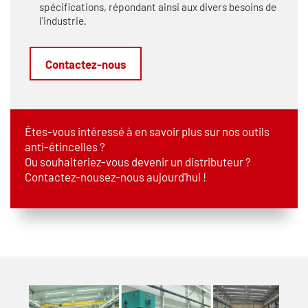
spécifications, répondant ainsi aux divers besoins de
l'industrie.
Contactez-nous
Êtes-vous intéressé à en savoir plus sur nos outils
anti-étincelles ?
Ou souhaiteriez-vous devenir un distributeur ?
Contactez-nousez-nous aujourd'hui !