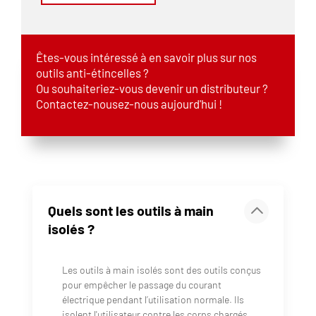
Êtes-vous intéressé à en savoir plus sur nos
outils anti-étincelles ?
Ou souhaiteriez-vous devenir un distributeur ?
Contactez-nousez-nous aujourd'hui !
Quels sont les outils à main
isolés ?
Les outils à main isolés sont des outils conçus
pour empêcher le passage du courant
électrique pendant l’utilisation normale. Ils
isolent l'utilisateur contre les corps chargés