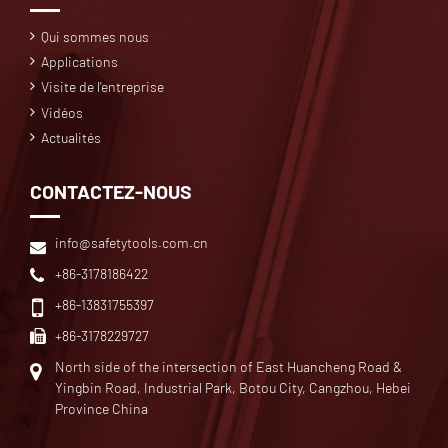
Qui sommes nous
Applications
Visite de l'entreprise
Vidéos
Actualités
CONTACTEZ-NOUS
info@safetytools.com.cn
+86-3178186422
+86-13831755397
+86-3178229727
North side of the intersection of East Huancheng Road &
Yingbin Road, Industrial Park, Botou City, Cangzhou, Hebei
Province China