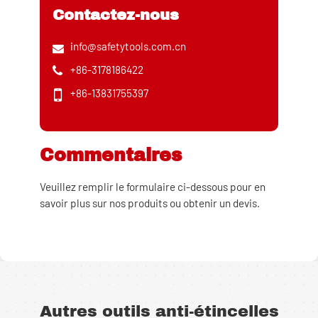
Contactez-nous
info@safetytools.com.cn
+86-3178186422
+86-13831755397
Commentaires
Veuillez remplir le formulaire ci-dessous pour en
savoir plus sur nos produits ou obtenir un devis.
Autres outils anti-étincelles