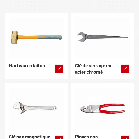
Marteau en laiton
Clé de serrage en
acier chromé
Clé non magnétique
Pinces non